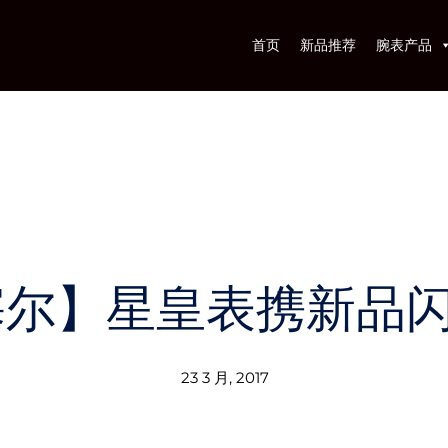
首页
新品推荐
腕表产品
塞尔】星皇表携新品
23 3 月, 2017