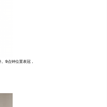
件。9点钟位置表冠，