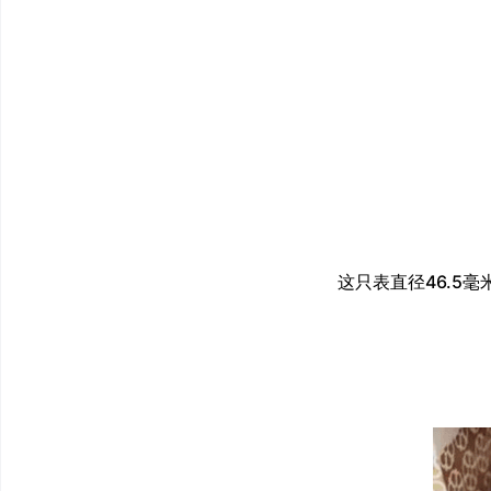
这只表直径46.5