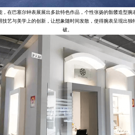
能，在巴塞尔钟表展展出多款特色作品，个性张扬的骷髅造型腕
用技艺与美学上的创新，让想象随时间发散，使得腕表呈现出独
破。