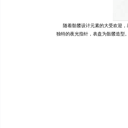
随着骷髅设计元素的大受欢迎，
独特的夜光指针，表盘为骷髅造型