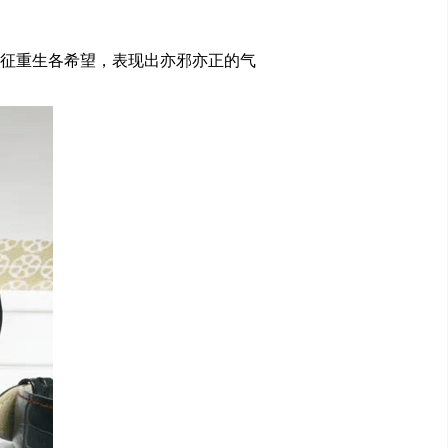
征重生各希望，表现出亦邪亦正的气