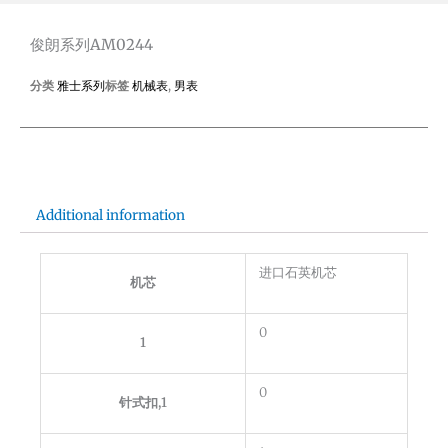
AM0244
quantity
俊朗系列AM0244
分类
雅士系列
标签
机械表
,
男表
Additional information
进口石英机芯
机芯
0
1
0
针式扣,1