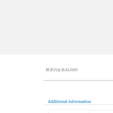
爵系列金表AL0165
Additional information