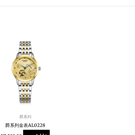
爵系列
爵系列金表AL0228