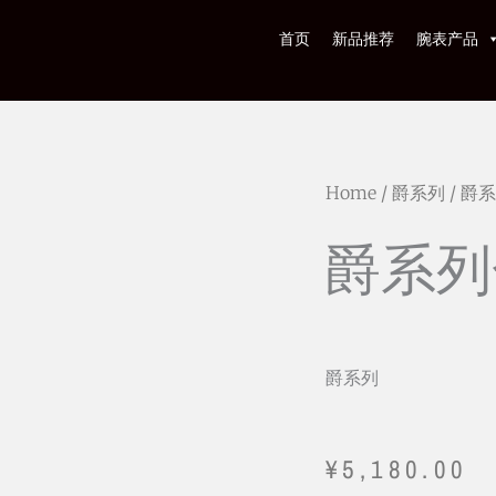
首页
新品推荐
腕表产品
Home
/
爵系列
/ 爵系
爵系列金
爵系列
¥
5,180.00