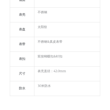
不锈钢
表壳
太阳纹
表盘
不锈钢&真皮表带
表带
双按蝴蝶扣&针扣
表扣
表壳直径：42.0mm
尺寸
30米防水
防水