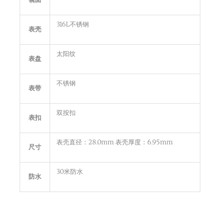
316L不锈钢
表壳
太阳纹
表盘
不锈钢
表带
双按扣
表扣
表壳直径：28.0mm 表壳厚度：6.95mm
尺寸
30米防水
防水