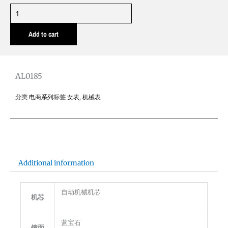
AL0185
quantity
Add to cart
AL0185
分类
电商系列
标签
女表
,
机械表
Additional information
自动机械机芯
机芯
蓝宝石
镜面