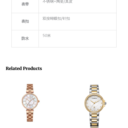
不锈钢+陶瓷/真皮
表带
双按蝴蝶扣/针扣
表扣
50米
防水
Related Products