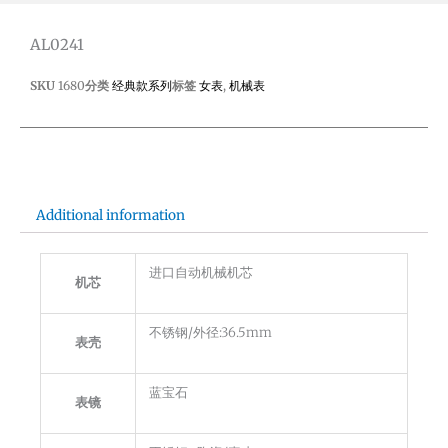
AL0241
SKU
1680
分类
经典款系列
标签
女表
,
机械表
Additional information
进口自动机械机芯
机芯
不锈钢/外径:36.5mm
表壳
蓝宝石
表镜