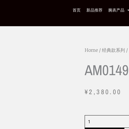
首页
新品推荐
腕表产品
Home
/
经典款系列
/
AM0149
¥
2,380.00
AM0149
quantity