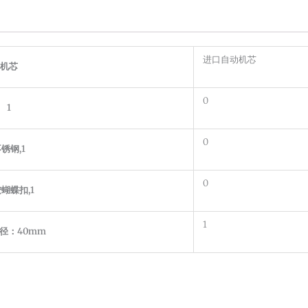
进口自动机芯
机芯
0
1
0
锈钢,1
0
蝴蝶扣,1
1
径：40mm