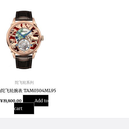
陀飞轮系列
陀飞轮腕表 TAM0304ML95
Add to
¥
19,800.00
cart