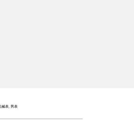
机械表
,
男表