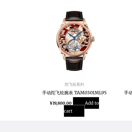
陀飞轮系列
手动陀飞轮腕表 TAM0301ML95
手动
Add to
¥
19,800.00
cart