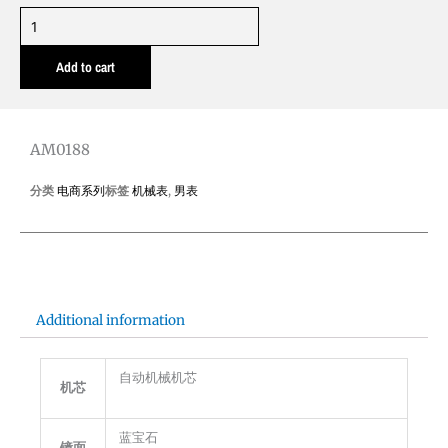
AM0188
quantity
Add to cart
AM0188
分类
电商系列
标签
机械表
,
男表
Additional information
自动机械机芯
机芯
蓝宝石
镜面