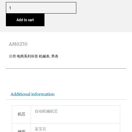
AM0270
quantity
Add to cart
AM0270
分类
电商系列
标签
机械表
,
男表
Additional information
自动机械机芯
机芯
蓝宝石
镜面