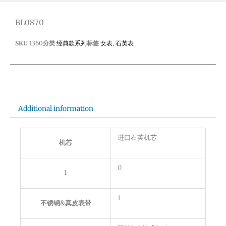
BL0870
SKU
1360
分类
经典款系列
标签
女表
,
石英表
Additional information
进口石英机芯
机芯
0
1
1
不锈钢&真皮表带