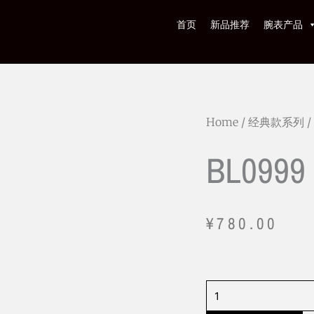
首页
新品推荐
腕表产品
Home
/
经典款系列
/
BL0999
¥
780.00
BL0999
quantity