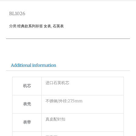
BL1026
分类
经典款系列
标签
女表
,
石英表
Additional information
进口石英机芯
机芯
不锈钢/外径:27.5mm
表壳
真皮配针扣
表带