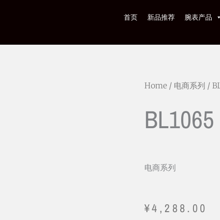
首页
新品推荐
腕表产品
Home
/
电商系列
/ B
BL1065
电商系列
¥
4,288.00