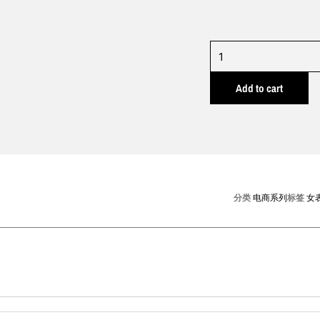
BL1065
quantity
Add to cart
分类
电商系列
标签
女