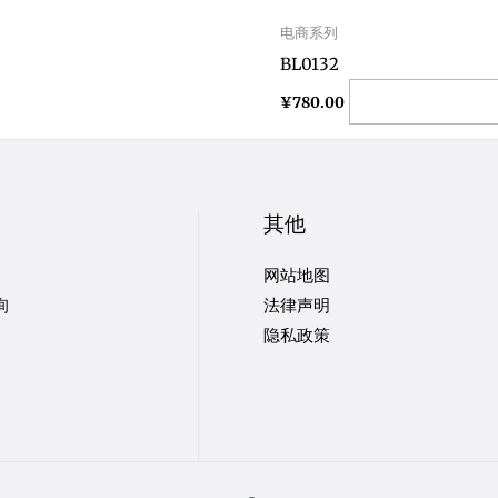
电商系列
BL0132
Add to cart
¥
780.00
其他
网站地图
询
法律声明
隐私政策