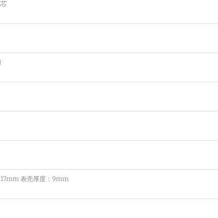
机芯
钢
17mm 表壳厚度：9mm