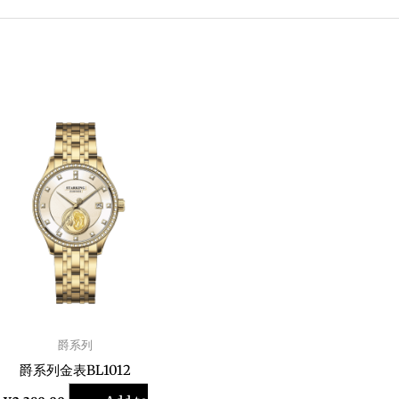
爵系列
爵系列金表BL1012