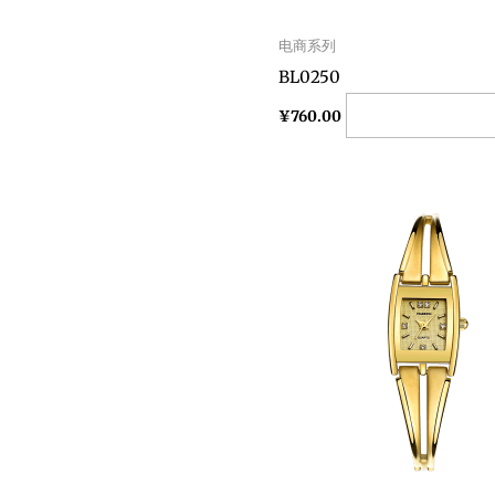
电商系列
BL0250
Add to cart
¥
760.00