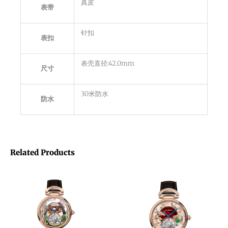
真皮
表带
针扣
表扣
表壳直径:42.0mm
尺寸
30米防水
防水
Related Products