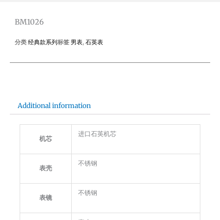
BM1026
分类
经典款系列
标签
男表
,
石英表
Additional information
进口石英机芯
机芯
不锈钢
表壳
不锈钢
表镜