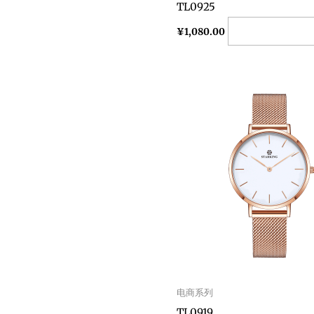
TL0925
Add to cart
¥
1,080.00
电商系列
TL0919