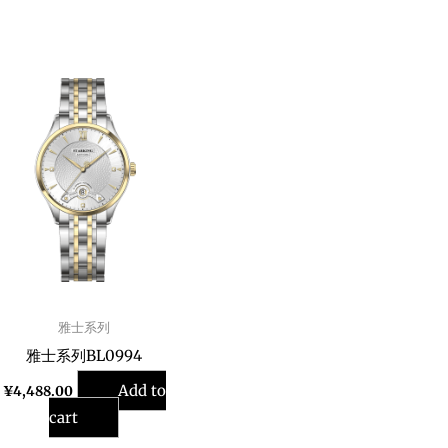
雅士系列
雅士系列BL0994
Add to
¥
4,488.00
cart