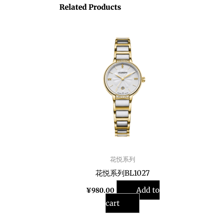
Related Products
花悦系列
花悦系列BL1027
Add to
¥
980.00
cart