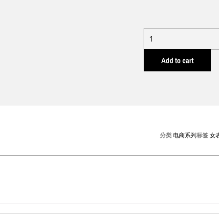
TL0923
quantity
Add to cart
分类
电商系列
标签
女