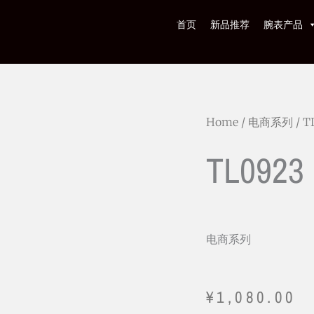
首页
新品推荐
腕表产品
Home
/
电商系列
/ T
TL0923
电商系列
¥
1,080.00