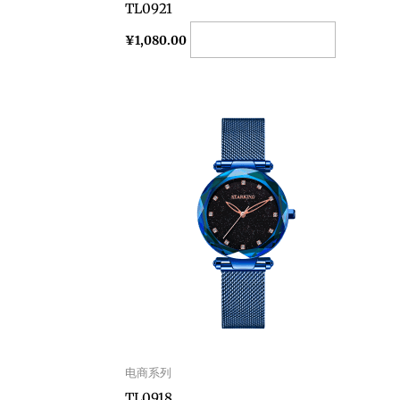
TL0921
Add to cart
¥
1,080.00
电商系列
TL0918