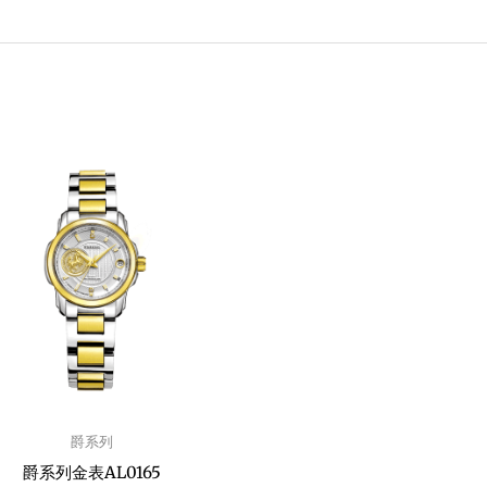
爵系列
爵系列金表AL0165