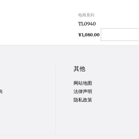
电商系列
TL0940
Add to cart
¥
1,080.00
其他
网站地图
询
法律声明
隐私政策