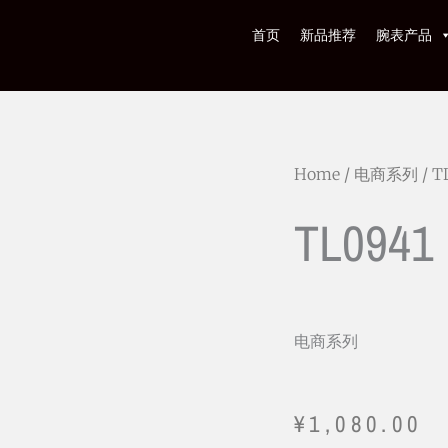
首页
新品推荐
腕表产品
Home
/
电商系列
/ T
TL0941
电商系列
¥
1,080.00