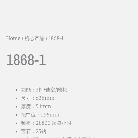
Home
/
机芯产品
/ 1868-1
1868-1
功能：3针/镂空/雕花
尺寸：ø26mm
厚度：5.1mm
把中位：1.95mm
频率：28800 次每小时
宝石：25钻