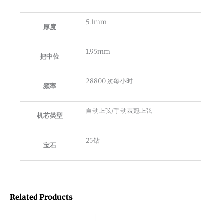
5.1mm
厚度
1.95mm
把中位
28800 次每小时
频率
自动上弦/手动表冠上弦
机芯类型
25钻
宝石
Related Products