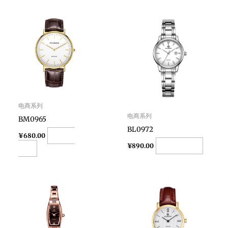
电商系列
电商系列
BM0965
BL0972
Add to
¥
680.00
Add to cart
¥
890.00
cart