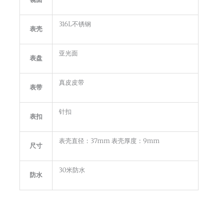
316L不锈钢
表壳
亚光面
表盘
真皮皮带
表带
针扣
表扣
表壳直径：37mm 表壳厚度：9mm
尺寸
30米防水
防水