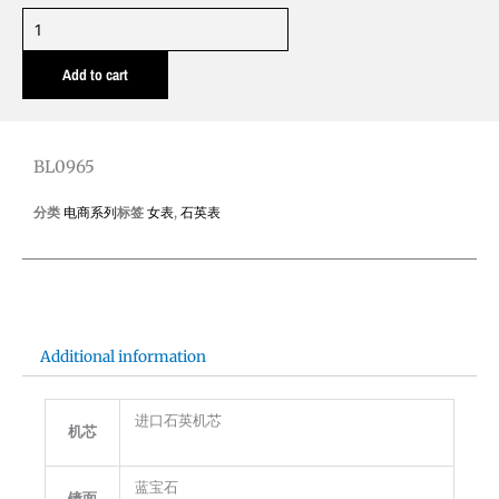
BL0965
quantity
Add to cart
BL0965
分类
电商系列
标签
女表
,
石英表
Additional information
进口石英机芯
机芯
蓝宝石
镜面