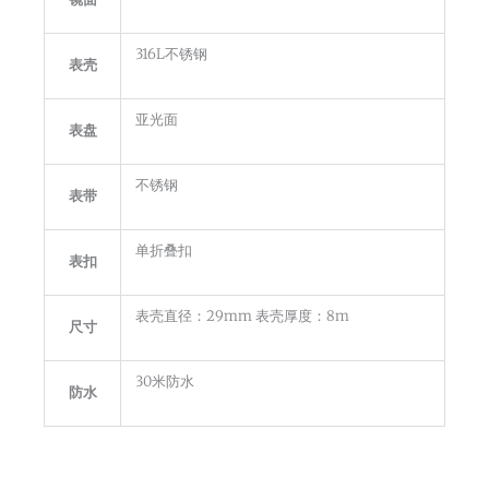
316L不锈钢
表壳
亚光面
表盘
不锈钢
表带
单折叠扣
表扣
表壳直径：29mm 表壳厚度：8m
尺寸
30米防水
防水