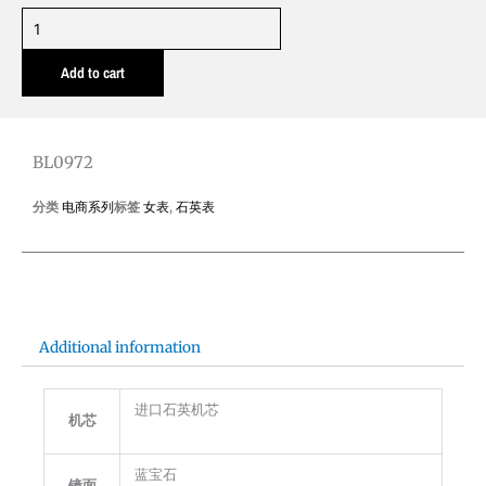
BL0972
quantity
Add to cart
BL0972
分类
电商系列
标签
女表
,
石英表
Additional information
进口石英机芯
机芯
蓝宝石
镜面